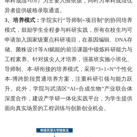
单科成绩×0.6）为主要入围依据，同时为单科成绩优
异者提供破格录取通道。
3、培养模式：
学院实行“导师制+项目制”的协同培养
模式，鼓励学生全程参与科研实践，所有在校生均可
申请加入国家级重点科研项目，在基因编辑、DNA存
储、菌株设计等AI赋能的前沿课题中锻炼科研能力与
工程素养。针对拔尖人才培养，强基班实施小班化、
导师制、本-研衔接的培养模式，采用“3+1+N”个性化
本-博跨阶段贯通培养方案，注重科研引领与能力跃
升。此外，学院与武清区“AI+合成生物”产业联合体
深度合作，建设产学研一体化实践平台，为学生提供
面向真实场景的工程训练与创新创业机会。