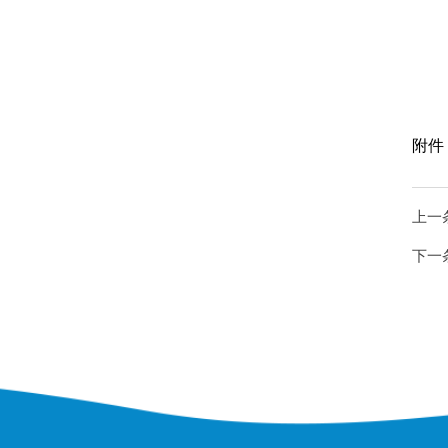
附件
上一
下一