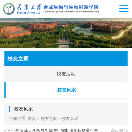
校友之家
校友活动
校友风采
校友风采
当前位置:
首页
>
校友之家
>
校友风采
2025年天津大学合成生物与生物制造学院毕业生合影留念
2025-06-16