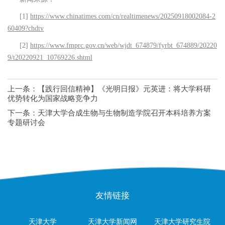
[1]
https://www.chinatimes.com/cn/realtimenews/20250918002084-2
60409?chdtv
[2]
https://www.fmprc.gov.cn/web/wjdt_674879/fyrbt_674889/20220
9/t20220921_10769226.shtml
上一条：
【践行回信精神】《光明日报》元英进：将大学科研
优势转化为国家战略竞争力
下一条：
天津大学合成生物与生物制造学院召开本科培养方案
专题研讨会
友情链接
天津大学
天津大学新闻网
天津大学研究生院