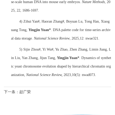
se-scale human DNA into mouse early embryos.
Nat
ure
Methods
,
20
25
,
22, 1686
-
1697.
4)
Zihui Yan#, Haoran Zhang#, Boyuan Lu, Tong Han, Xiaog
uang Tong,
Yingjin Yuan*
. DNA palette code for time-series archiv
al data storage.
National Science Review
, 2025,12: nwae321.
5)
Sijie Zhou#, Yi Wu#, Yu Zhao, Zhen Zhang, Limin Jiang, L
in Liu, Yan Zhang, Jijun Tang,
Ying
j
in Yuan*
. Dynamics of synthet
ic yeast chromosome evolution shaped by hierarchical chromatin org
anization,
National Science Review,
2023,10(5): nwad073.
下一条：
赵广荣