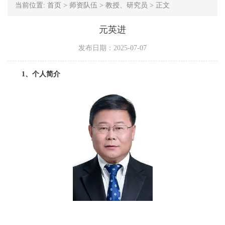
当前位置:
首页
>
师资队伍
>
教授、研究员
>
正文
元英进
发布日期：2025-07-07
1、个人简介