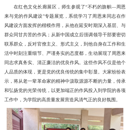
在红色文化长廊展区，师生参观了“不朽的旗帜—周恩
来与党的作风建设”专题展览，系统学习了周恩来同志在作
风建设方面发挥的楷模作用，从他在延安时期深入基层、与
群众同甘共苦的作风；从新中国成立后强调领导干部要密切
联系群众，反对官僚主义、形式主义，到他自身在工作和生
活中时刻注重细节、严谨务实的态度都，生动展现了周恩来
同志求真务实、清正廉洁的优良作风。这些作风不仅是他个
人品质的体现，更是党的优良传统的集中彰显。大家纷纷表
示，将从老一辈革命家的精神中汲取源源不断的力量，传承
和弘扬党的光荣传统，以更加端正的作风投入到学院的各项
工作中，为学院的高质量发展营造风清气正的良好氛围。