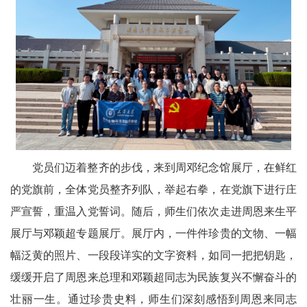
党员们迈着整齐的步伐，来到周邓纪念馆展厅，在鲜红
的党旗前，全体党员整齐列队，举起右拳，在党旗下进行庄
严宣誓，重温入党誓词。随后，师生们依次走进周恩来生平
展厅与邓颖超专题展厅。展厅内，一件件珍贵的文物、一幅
幅泛黄的照片、一段段详实的文字资料，如同一把把钥匙，
缓缓开启了周恩来总理和邓颖超同志为民族复兴不懈奋斗的
壮丽一生。通过珍贵史料，师生们深刻感悟到周恩来同志