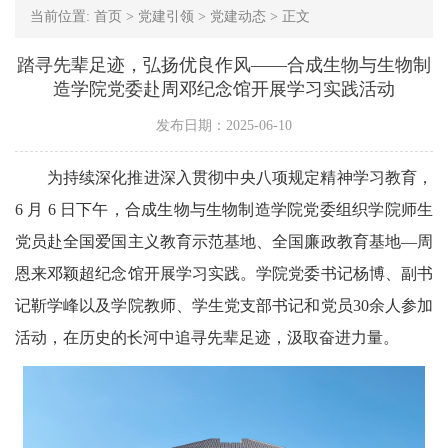
当前位置:
首页
>
党建引领
>
党建动态
>
正文
踏寻先辈足迹，弘扬优良作风——合成生物与生物制
造学院党委赴周邓纪念馆开展学习实践活动
发布日期：2025-06-10
为持续深化推进深入贯彻中央八项规定精神学习教育，
6 月 6 日下午，合成生物与生物制造学院党委组织学院师生
党员赴全国爱国主义教育示范基地、全国廉政教育基地—周
恩来邓颖超纪念馆开展学习实践。学院党委书记杨博、副书
记靳学峰以及学院教师、学生党支部书记和党员30余人参加
活动，在历史的长河中追寻先辈足迹，汲取奋进力量。