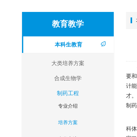
教育教学
本科生教育
大类培养方案
要
合成生物学
计
制药工程
才
制药
专业介绍
培养方案
科体